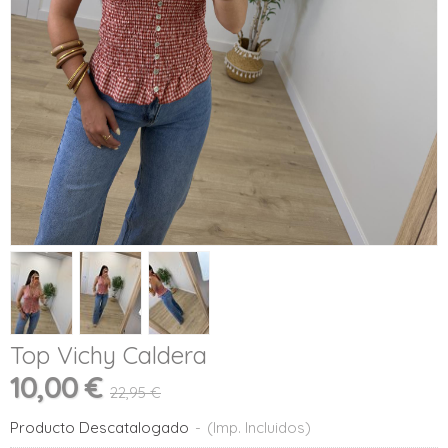
Top Vichy Caldera
10,00 €
22,95 €
Producto Descatalogado
-
(Imp. Incluidos)