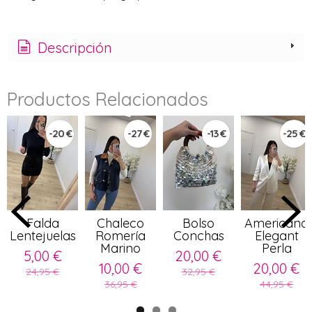
Descripción
Productos Relacionados
-20 €
-27 €
-13 €
-25 €
Falda
Chaleco
Bolso
Americana
Lentejuelas
Romería
Conchas
Elegant
Marino
Perla
5,00 €
20,00 €
10,00 €
20,00 €
24,95 €
32,95 €
36,95 €
44,95 €