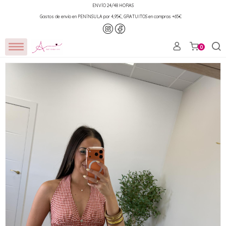
ENVÍO 24/48 HORAS
Gastos de envío en PENÍNSULA por 4,95€, GRATUITOS en compras +65€
0