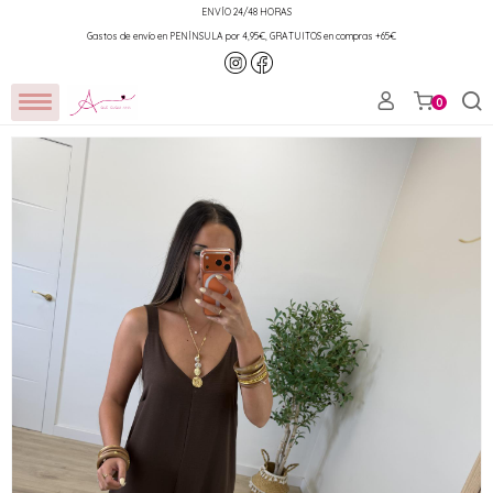
ENVÍO 24/48 HORAS
Gastos de envío en PENÍNSULA por 4,95€, GRATUITOS en compras +65€
0