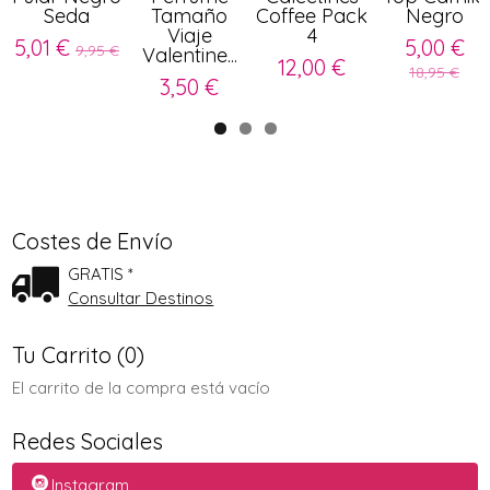
Seda
Tamaño
Coffee Pack
Negro
Viaje
4
5,01 €
5,00 €
9,95 €
Valentine...
12,00 €
18,95 €
3,50 €
Costes de Envío
GRATIS *
Consultar Destinos
Tu Carrito (0)
El carrito de la compra está vacío
Redes Sociales
Instagram