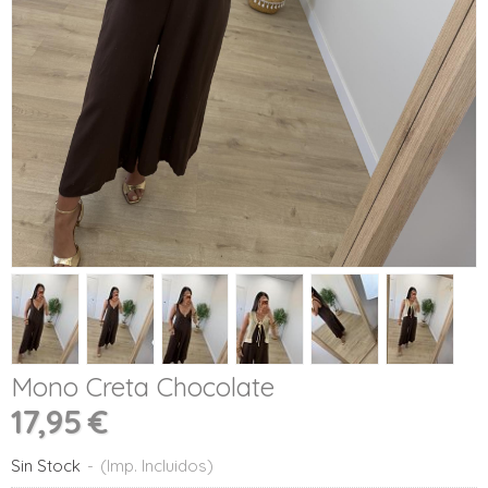
Mono Creta Chocolate
17,95 €
Sin Stock
-
(Imp. Incluidos)