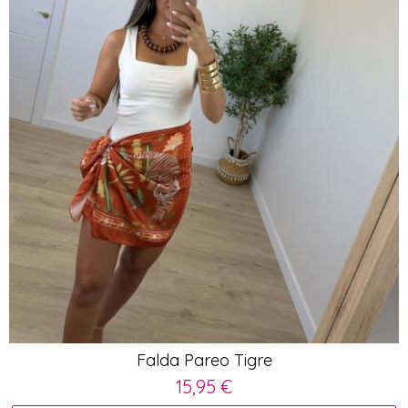
Falda Pareo Tigre
15,95 €