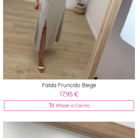
Falda Fruncido Beige
17,95 €
Añadir a Carrito