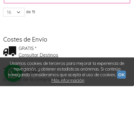
de 15
Costes de Envío
GRATIS *
Consultar Destinos
Usamos cookies de terceros para mejorar la experiencia de
navegación, y obtener estadísticas anónimas. Si continúa
Tu Carrito (0)
navegando consideramos que acepta el uso de cookies.
OK
El carrito de la compra está vacío
Más información
Redes Sociales
Instagram
Facebook