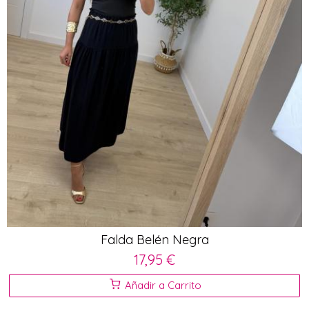
Falda Belén Negra
17,95 €
Añadir a Carrito