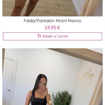
Falda/Pantalón Motril Marino
24,95 €
Añadir a Carrito