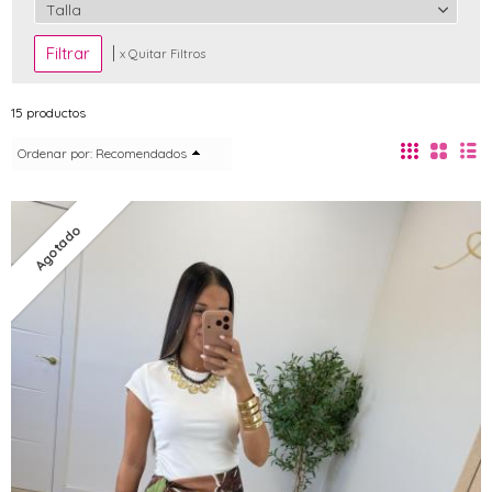
Talla
|
x Quitar Filtros
15 productos
Ordenar por:
Recomendados
Agotado