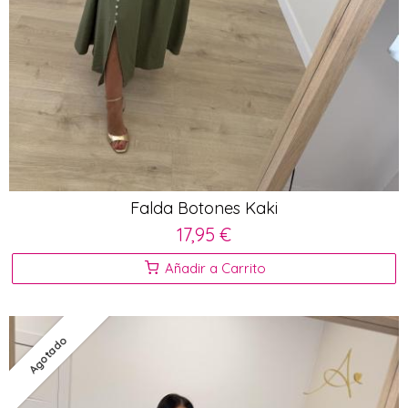
Falda Botones Kaki
17,95 €
Añadir a Carrito
Agotado