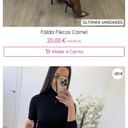
ÚLTIMAS UNIDADES
Falda Flecos Camel
20,00 €
49,95 €
Añadir a Carrito
-20 €