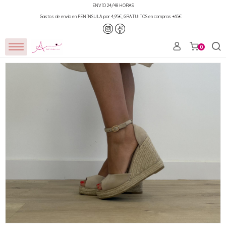
ENVÍO 24/48 HORAS
Gastos de envío en PENÍNSULA por 4,95€, GRATUITOS en compras +65€
0