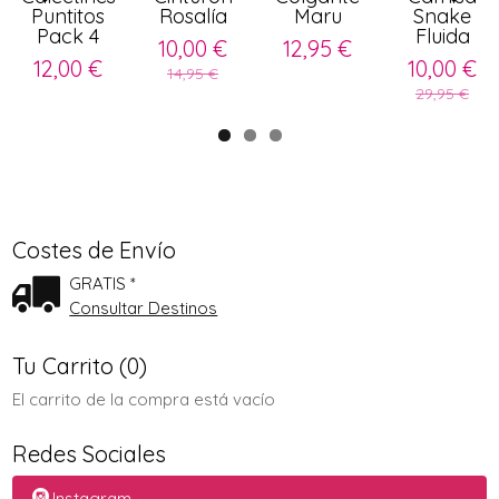
Puntitos
Rosalía
Maru
Snake
Pack 4
Fluida
10,00 €
12,95 €
12,00 €
10,00 €
14,95 €
29,95 €
Costes de Envío
GRATIS *
Consultar Destinos
Tu Carrito (0)
El carrito de la compra está vacío
Redes Sociales
Instagram