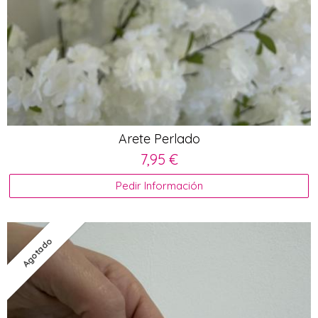
Arete Perlado
7,95 €
Pedir Información
Agotado