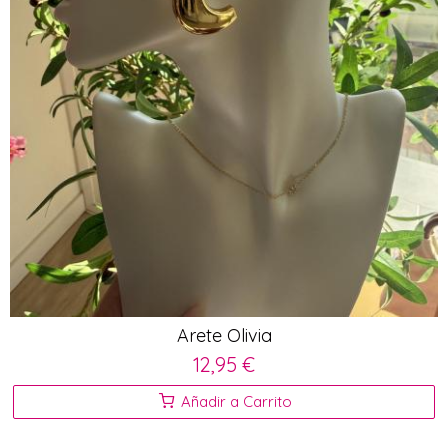
Arete Olivia
12,95 €
Añadir a Carrito