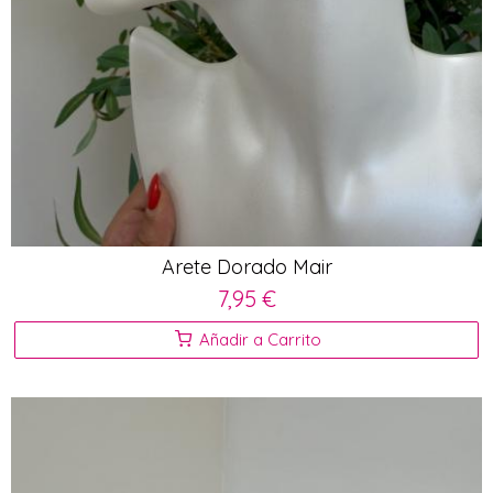
Arete Dorado Mair
7,95 €
Añadir a Carrito