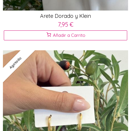
Arete Dorado y Klein
7,95 €
Añadir a Carrito
Agotado