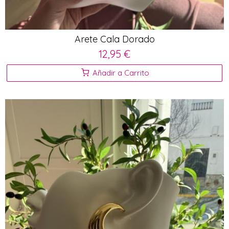
Arete Cala Dorado
12,95 €
Añadir a Carrito