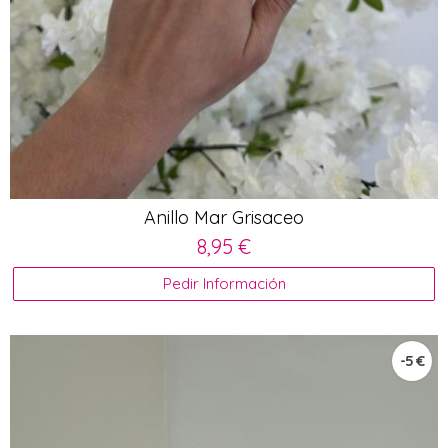
Anillo Mar Grisaceo
8,95 €
Pedir Información
-5 €