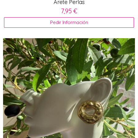
Arete Perlas
7,95 €
Pedir Información