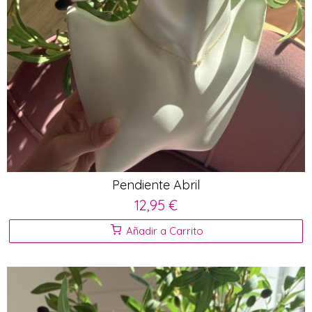
Pendiente Abril
12,95 €
Añadir a Carrito