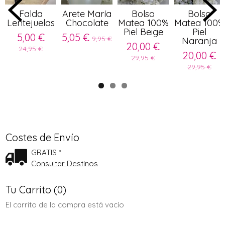
Falda
Arete María
Bolso
Bolso
Lentejuelas
Chocolate
Matea 100%
Matea 100%
Piel Beige
Piel
5,00 €
5,05 €
9,95 €
Naranja
20,00 €
24,95 €
20,00 €
29,95 €
29,95 €
Costes de Envío
GRATIS *
Consultar Destinos
Tu Carrito (0)
El carrito de la compra está vacío