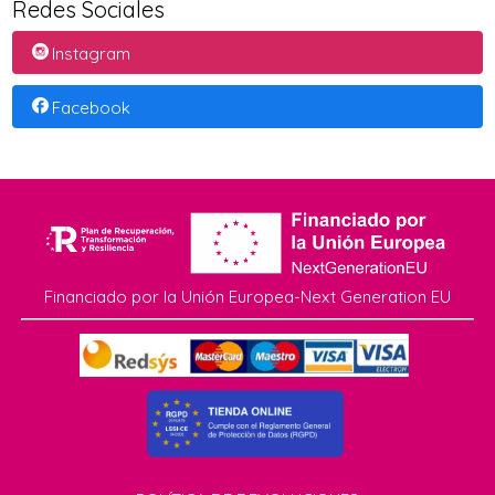
Redes Sociales
Instagram
Facebook
Financiado por la Unión Europea-Next Generation EU