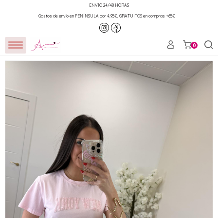
ENVÍO 24/48 HORAS
Gastos de envío en PENÍNSULA por 4,95€, GRATUITOS en compras +65€
0