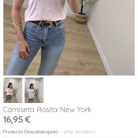
Camiseta Rosita New York
16,95 €
Producto Descatalogado
-
(Imp. Incluidos)