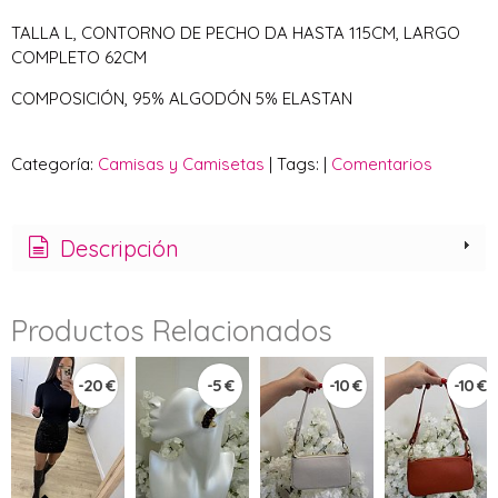
TALLA L, CONTORNO DE PECHO DA HASTA 115CM, LARGO
COMPLETO 62CM
COMPOSICIÓN, 95% ALGODÓN 5% ELASTAN
Categoría:
Camisas y Camisetas
|
Tags:
|
Comentarios
Descripción
Productos Relacionados
-20 €
-5 €
-10 €
-10 €