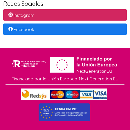
Redes Sociales
Instagram
Facebook
Financiado por la Unión Europea-Next Generation EU