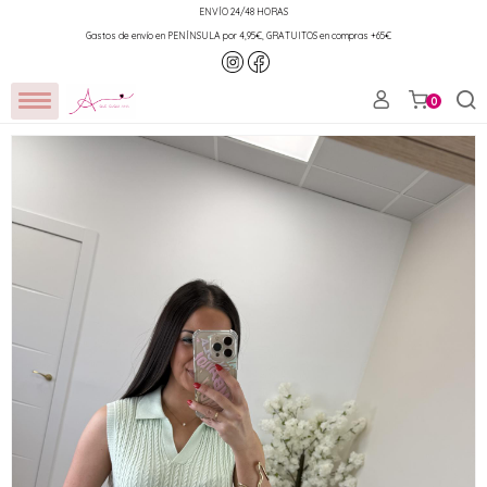
ENVÍO 24/48 HORAS
Gastos de envío en PENÍNSULA por 4,95€, GRATUITOS en compras +65€
0