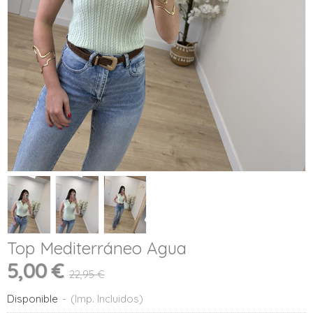
Top Mediterráneo Agua
5,00 €
22,95 €
Disponible
-
(Imp. Incluidos)