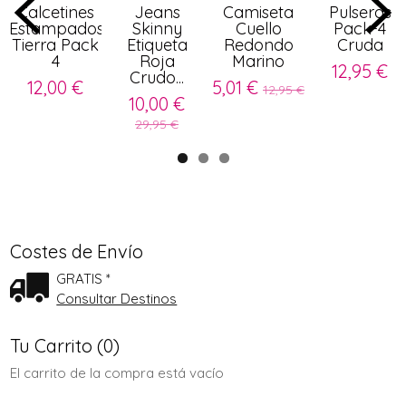
Calcetines
Jeans
Camiseta
Pulseras
Estampados
Skinny
Cuello
Pack-4
Tierra Pack
Etiqueta
Redondo
Cruda
4
Roja
Marino
12,95 €
Crudo...
12,00 €
5,01 €
12,95 €
10,00 €
29,95 €
Costes de Envío
GRATIS *
Consultar Destinos
Tu Carrito (0)
El carrito de la compra está vacío