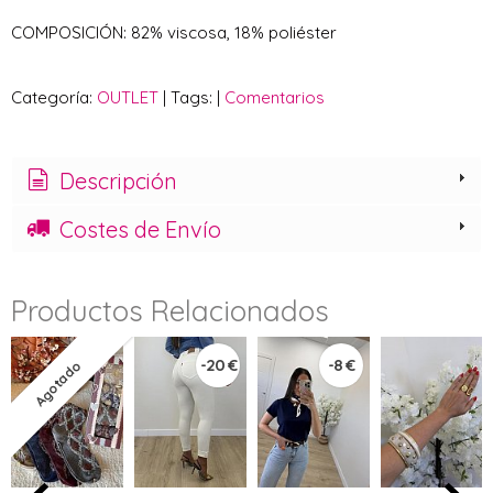
COMPOSICIÓN: 82% viscosa, 18% poliéster
Categoría:
OUTLET
|
Tags:
|
Comentarios
Descripción
Costes de Envío
Productos Relacionados
-20 €
-8 €
Agotado