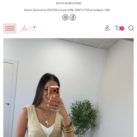
ENVÍO 24/48 HORAS
Gastos de envío en PENÍNSULA por 4,95€, GRATUITOS en compras +65€
0