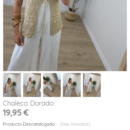
Chaleco Dorado
19,95 €
Producto Descatalogado
-
(Imp. Incluidos)