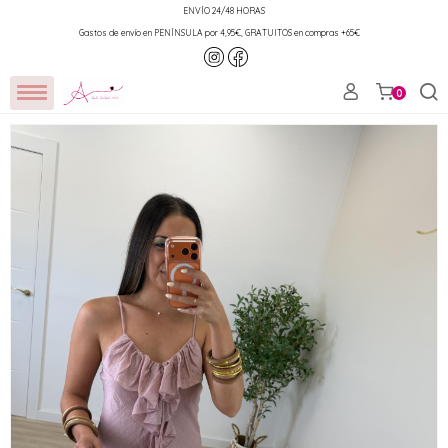
ENVÍO 24/48 HORAS
Gastos de envío en PENÍNSULA por 4,95€, GRATUITOS en compras +65€
0