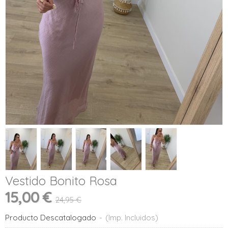
Vestido Bonito Rosa
15,00 €
24,95 €
Producto Descatalogado
-
(Imp. Incluidos)