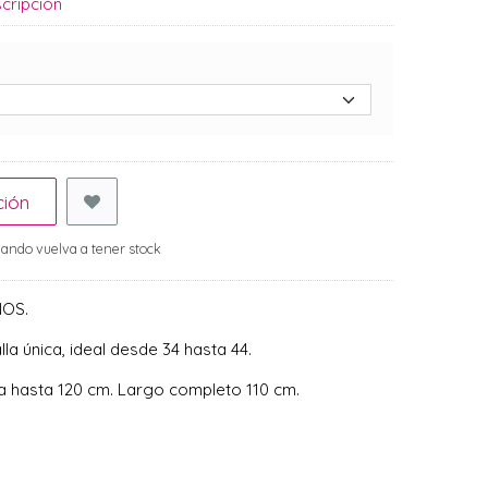
cripción
ción
ando vuelva a tener stock
ÑOS.
la única, ideal desde 34 hasta 44.
 hasta 120 cm. Largo completo 110 cm.