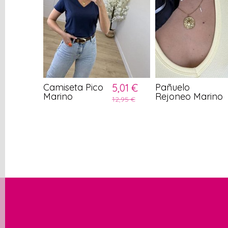
Camiseta Pico
5,01 €
Pañuelo
Marino
Rejoneo Marino
12,95 €