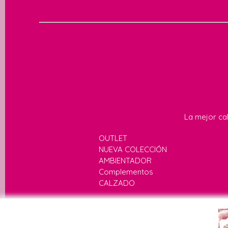
La mejor cal
OUTLET
NUEVA COLECCIÓN
AMBIENTADOR
Complementos
CALZADO
Av. de Andalucía,
HORARIO