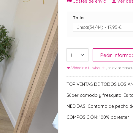
Costes de envío
Ver des
Talla
Pedir Informa
Añádelo a tu wishlist
y te avisamos cu
TOP VENTAS DE TODOS LOS A
Súper cómodo y fresquito. Es tal
MEDIDAS: Contorno de pecho da
COMPOSICIÓN: 100% poliéster.