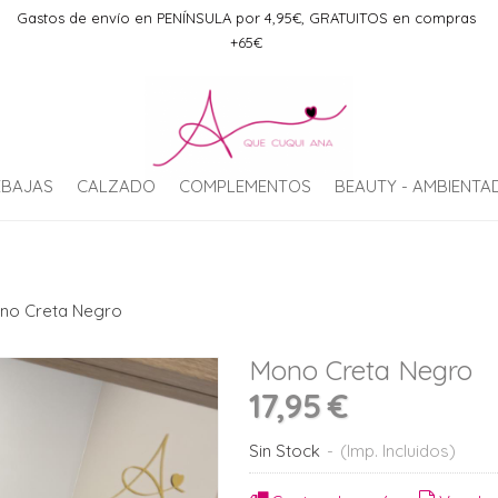
Gastos de envío en PENÍNSULA por 4,95€, GRATUITOS en compras
+65€
EBAJAS
CALZADO
COMPLEMENTOS
BEAUTY - AMBIENT
no Creta Negro
Mono Creta Negro
17,95 €
Sin Stock
-
(Imp. Incluidos)