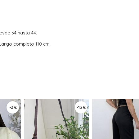
desde 34 hasta 44.
Largo completo 110 cm.
-3 €
-15 €