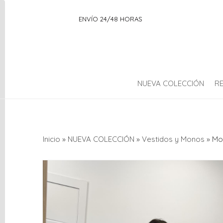
ENVÍO 24/48 HORAS
NUEVA COLECCIÓN
R
Categorías
Inicio
»
NUEVA COLECCIÓN
»
Vestidos y Monos
»
Mo
OUTLET
NUEVA
COLECCIÓN
AMBIENTADOR
Complementos