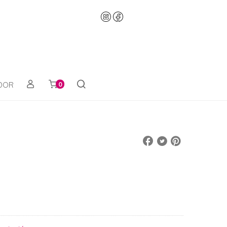
ADOR
0