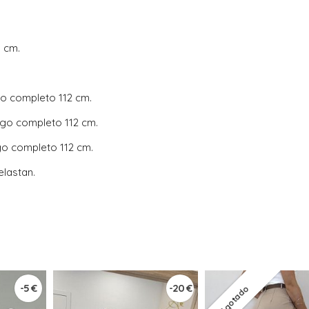
3 cm.
go completo 112 cm.
rgo completo 112 cm.
go completo 112 cm.
lastan.
-5 €
-20 €
Agotado