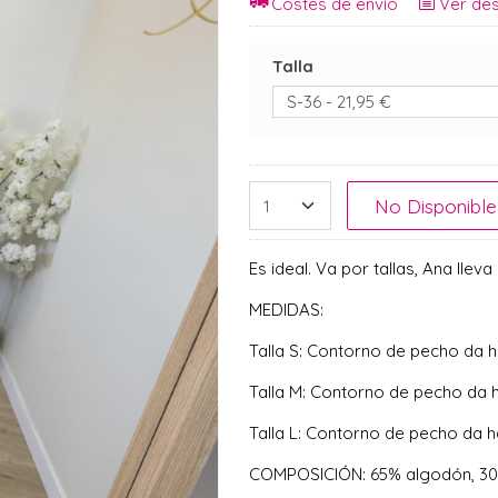
Costes de envío
Ver des
Talla
No Disponible
Es ideal. Va por tallas, Ana llev
MEDIDAS:
Talla S: Contorno de pecho da h
Talla M: Contorno de pecho da 
Talla L: Contorno de pecho da h
COMPOSICIÓN: 65% algodón, 30% 