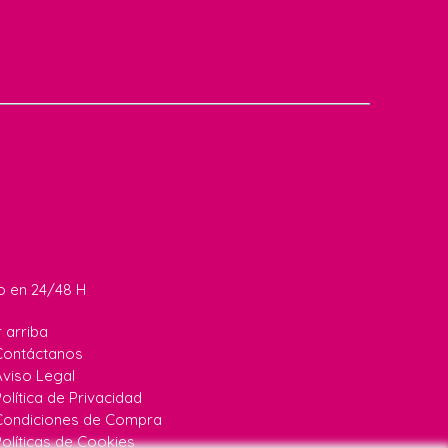
do en 24/48 H
r arriba
Contáctanos
Aviso Legal
olítica de Privacidad
Condiciones de Compra
Políticas de Cookies