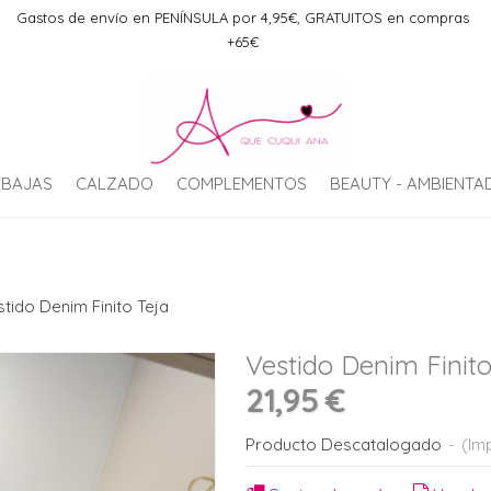
Gastos de envío en PENÍNSULA por 4,95€, GRATUITOS en compras
+65€
EBAJAS
CALZADO
COMPLEMENTOS
BEAUTY - AMBIENT
tido Denim Finito Teja
Vestido Denim Finito
21,95 €
Producto Descatalogado
-
(Imp