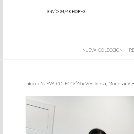
ENVÍO 24/48 HORAS
NUEVA COLECCIÓN
R
Categorías
Inicio
»
NUEVA COLECCIÓN
»
Vestidos y Monos
»
Ves
OUTLET
NUEVA
COLECCIÓN
AMBIENTADOR
Complementos