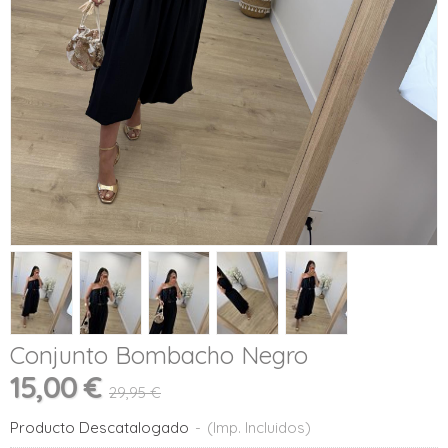
Conjunto Bombacho Negro
15,00 €
29,95 €
Producto Descatalogado
-
(Imp. Incluidos)