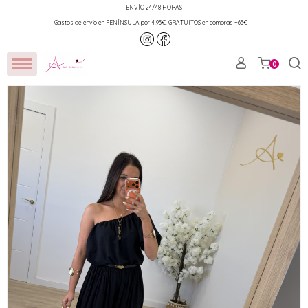
ENVÍO 24/48 HORAS
Gastos de envío en PENÍNSULA por 4,95€, GRATUITOS en compras +65€
0