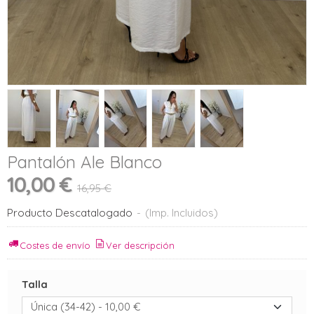
Pantalón Ale Blanco
10,00 €
16,95 €
Producto Descatalogado
-
(Imp. Incluidos)
Costes de envío
Ver descripción
Talla