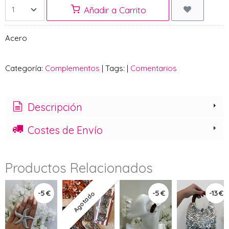
Añadir a Carrito
Acero
Categoría:
Complementos
|
Tags:
|
Comentarios
Descripción
Costes de Envío
Productos Relacionados
-5 €
-5 €
-13 €
Agotado