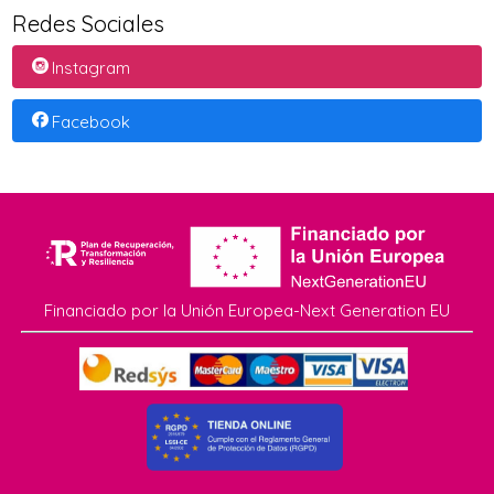
Redes Sociales
Instagram
Facebook
Financiado por la Unión Europea-Next Generation EU