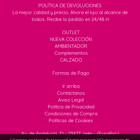
POLÍTICA DE DEVOLUCIONES
La mejor calidad y precio. Ahora el lujo al alcance de
todos. Recibe tu pedido en 24/48 H
OUTLET
NUEVA COLECCIÓN
AMBIENTADOR
Complementos
CALZADO
Formas de Pago
Ir arriba
Contáctanos
Aviso Legal
Política de Privacidad
Condiciones de Compra
Políticas de Cookies
Av. de Andalucía, 71 - 23477 Jaén - (España) |