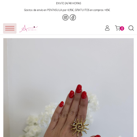
ENVÍO 24/48 HORAS
Gastos de envío en PENÍNSULA por 4,95€, GRATUITOS en compras +65€
0