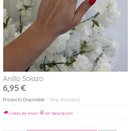
Anillo Solazo
6,95 €
Producto Disponible
-
(Imp. Incluidos)
Costes de envío
Ver descripción