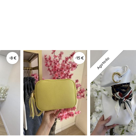
-8 €
-15 €
Agotado