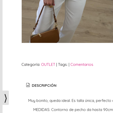
vacío
Redes
Sociales
Instagram
Facebook
Categoría:
OUTLET
|
Tags:
|
Comentarios
DESCRIPCIÓN
⟩
Muy bonito, queda ideal. Es talla única, perfect
MEDIDAS: Contorno de pecho da hasta 90cm,