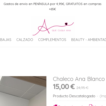
Gastos de envío en PENÍNSULA por 4,95€, GRATUITOS en compras
+65€
EBAJAS
CALZADO
COMPLEMENTOS
BEAUTY - AMBIENT
Chaleco Ana Blanco
15,00 €
24,95 €
Producto Descatalogado
-
(Imp