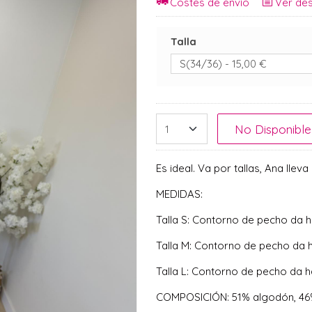
Costes de envío
Ver des
Talla
No Disponible
Es ideal. Va por tallas, Ana lleva
MEDIDAS:
Talla S: Contorno de pecho da 
Talla M: Contorno de pecho da 
Talla L: Contorno de pecho da h
COMPOSICIÓN: 51% algodón, 46%