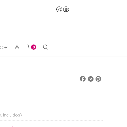
ADOR
0
. Incluidos)