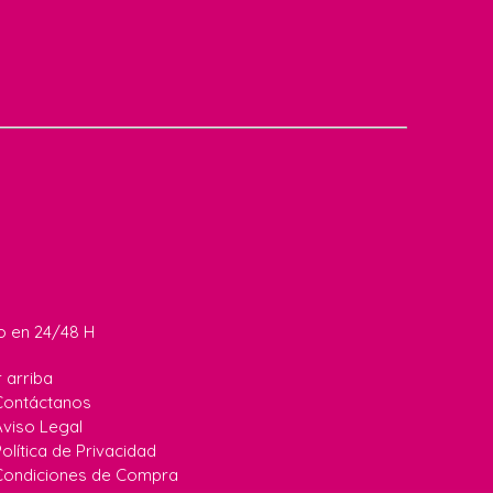
do en 24/48 H
r arriba
Contáctanos
Aviso Legal
olítica de Privacidad
Condiciones de Compra