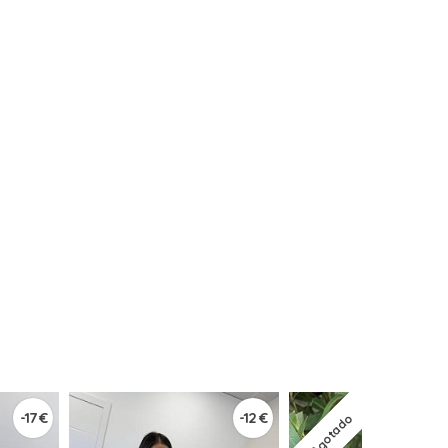
-17 €
-12 €
Agotado