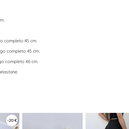
cm.
go completo 45 cm.
rgo completo 45 cm.
rgo completo 46 cm.
elastane.
-20 €