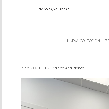
ENVÍO 24/48 HORAS
NUEVA COLECCIÓN
R
Categorías
Inicio
»
OUTLET
»
Chaleco Ana Blanco
OUTLET
NUEVA
COLECCIÓN
AMBIENTADOR
Complementos