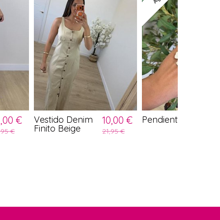
0,00 €
Vestido Denim
10,00 €
Pendiente Flor
Finito Beige
,95 €
21,95 €