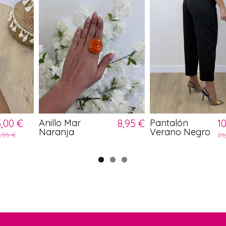
5,00 €
Anillo Mar
8,95 €
Pantalón
1
Naranja
Verano Negro
,95 €
26