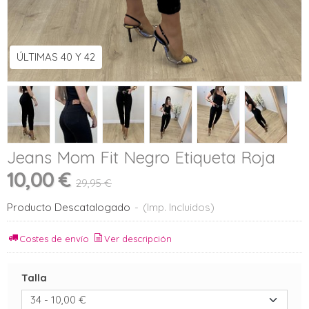
ÚLTIMAS 40 Y 42
Jeans Mom Fit Negro Etiqueta Roja
10,00 €
29,95 €
Producto Descatalogado
-
(Imp. Incluidos)
Costes de envío
Ver descripción
Talla