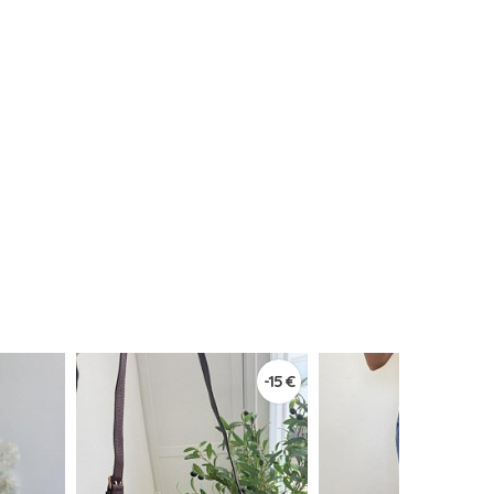
-15 €