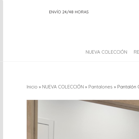
ENVÍO 24/48 HORAS
NUEVA COLECCIÓN
R
Categorías
Inicio
»
NUEVA COLECCIÓN
»
Pantalones
»
Pantalón 
OUTLET
NUEVA
COLECCIÓN
AMBIENTADOR
Complementos