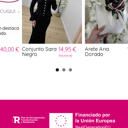
40,00 €
Conjunto Sara
14,95 €
Arete Ana
Negro
Dorado
39,95 €