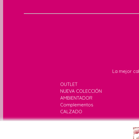
La mejor cal
OUTLET
NUEVA COLECCIÓN
AMBIENTADOR
Complementos
CALZADO
Av. de Andalucía,
HORARIO