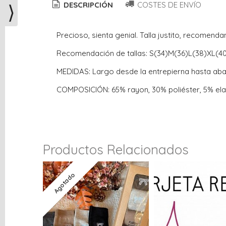
⟩
DESCRIPCIÓN
COSTES DE ENVÍO
Precioso, sienta genial. Talla justito, recomenda
Recomendación de tallas: S(34)M(36)L(38)XL(4
MEDIDAS: Largo desde la entrepierna hasta ab
COMPOSICIÓN: 65% rayon, 30% poliéster, 5% el
Productos Relacionados
Agotado