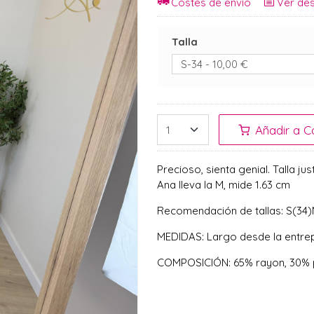
Costes de envío
Ver des
Talla
Añadir a Ca
Precioso, sienta genial. Talla j
Ana lleva la M, mide 1.63 cm
Recomendación de tallas: S(34
MEDIDAS: Largo desde la entre
COMPOSICIÓN: 65% rayon, 30% p