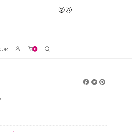
ADOR
0
o