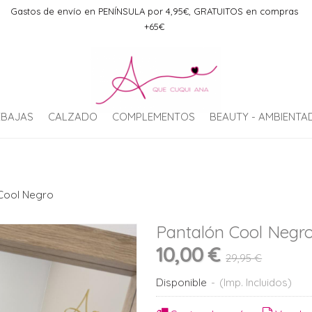
Gastos de envío en PENÍNSULA por 4,95€, GRATUITOS en compras
+65€
EBAJAS
CALZADO
COMPLEMENTOS
BEAUTY - AMBIENT
Cool Negro
Pantalón Cool Negr
10,00 €
29,95 €
Disponible
-
(Imp. Incluidos)