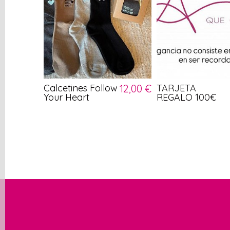
Calcetines Follow
12,00 €
TARJETA
Your Heart
REGALO 100€